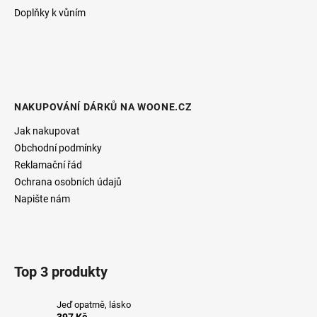
Doplňky k vůním
NAKUPOVÁNÍ DÁRKŮ NA WOONE.CZ
Jak nakupovat
Obchodní podmínky
Reklamační řád
Ochrana osobních údajů
Napište nám
Top 3 produkty
Jeď opatrně, lásko
397 Kč